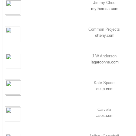
Jimmy Choo
mytheresa.com
Common Projects
otteny.com
J W Anderson
lagarconne.com
Kate Spade
cusp.com
Carvela
asos.com