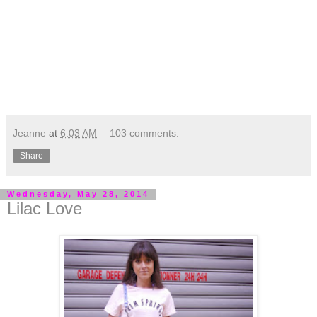
Jeanne
at
6:03 AM
103 comments:
Share
Wednesday, May 28, 2014
Lilac Love