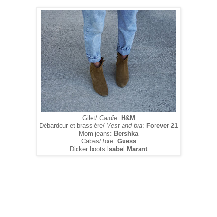
Gilet/
Cardie
:
H&M
Débardeur et brassière/
Vest and bra
:
Forever 21
Mom jeans
: Bershka
Cabas/
Tote
:
Guess
Dicker boots
Isabel Marant