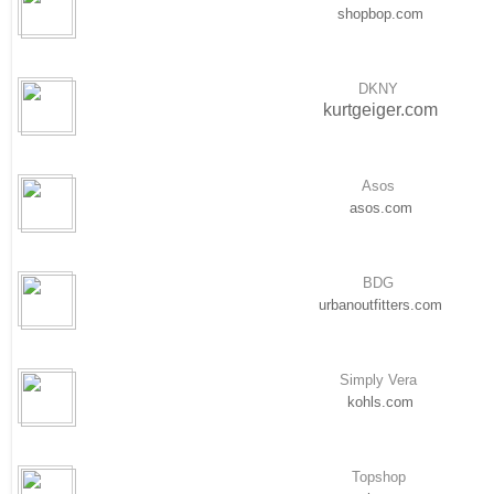
shopbop.com
DKNY
kurtgeiger.com
Asos
asos.com
BDG
urbanoutfitters.com
Simply Vera
kohls.com
Topshop