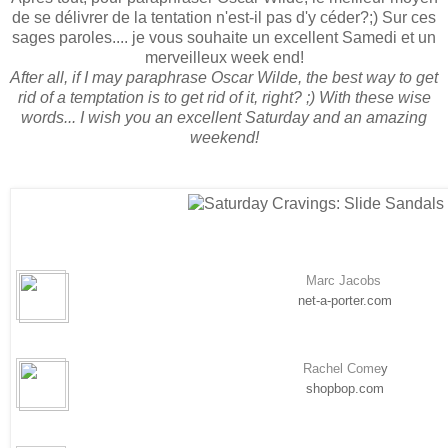
de se délivrer de la tentation n'est-il pas d'y céder?;) Sur ces
sages paroles.... je vous souhaite un excellent Samedi et un
merveilleux week end!
After all, if I may paraphrase Oscar Wilde, the best way to get
rid of a temptation is to get rid of it, right? ;) With these wise
words... I wish you an excellent Saturday and an amazing
weekend!
Marc Jacobs
net-a-porter.com
Rachel Come
y
shopbop.com