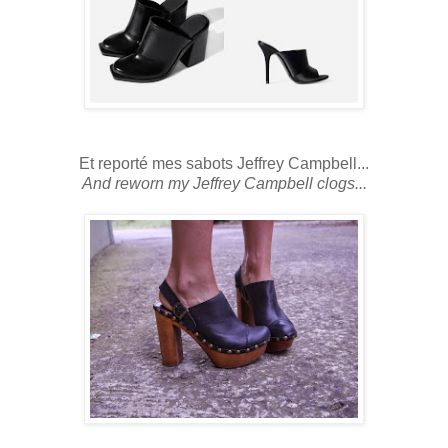
Et reporté mes sabots Jeffrey Campbell...
And reworn my Jeffrey Campbell clogs...