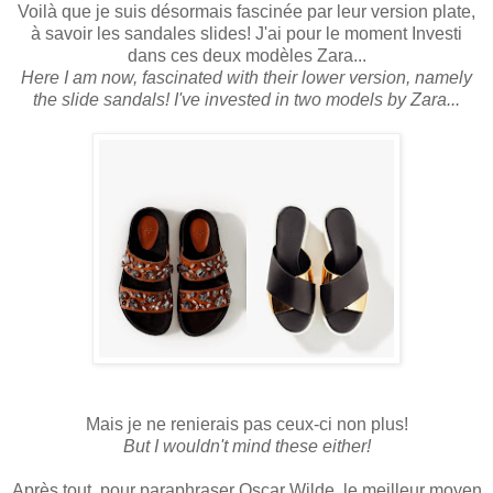
Voilà que je suis désormais fascinée par leur version plate,
à savoir les sandales slides! J'ai pour le moment Investi
dans ces deux modèles Zara...
Here I am now, fascinated with their lower version, namely
the slide sandals! I've invested in two models by Zara...
Mais je ne renierais pas ceux-ci non plus!
But I wouldn't mind these either!
Après tout, pour paraphraser Oscar Wilde, le meilleur moyen