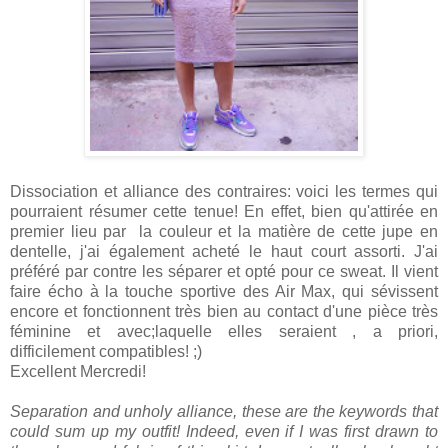
Dissociation et alliance des contraires: voici les termes qui
pourraient résumer cette tenue! En effet, bien qu'attirée en
premier lieu par la couleur et la matière de cette jupe en
dentelle, j'ai également acheté le haut court assorti. J'ai
préféré par contre les séparer et opté pour ce sweat. Il vient
faire écho à la touche sportive des Air Max, qui sévissent
encore et fonctionnent très bien au contact d'une pièce très
féminine et avec;laquelle elles seraient , a priori,
difficilement compatibles! ;)
Excellent Mercredi!
Separation and unholy alliance, these are the keywords that
could sum up my outfit! Indeed, even if I was first drawn to