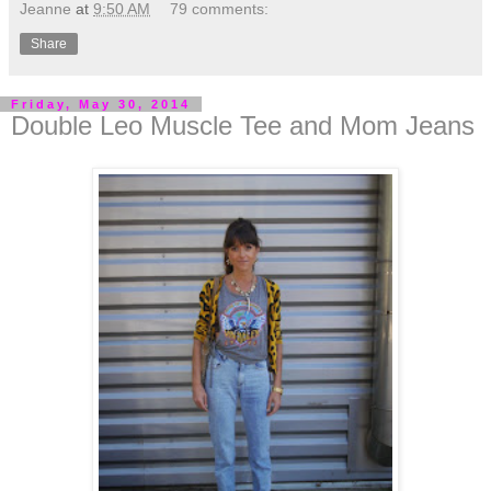
Jeanne
at
9:50 AM
79 comments:
Share
Friday, May 30, 2014
Double Leo Muscle Tee and Mom Jeans