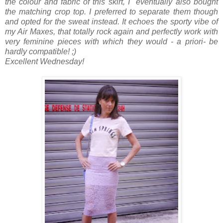
the colour and fabric of this skirt, I eventually also bought
the matching crop top. I preferred to separate them though
and opted for the sweat instead. It echoes the sporty vibe of
my Air Maxes, that totally rock again and perfectly work with
very feminine pieces with which they would - a priori- be
hardly compatible! ;)
Excellent Wednesday!