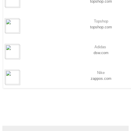
topshop.com
Topshop
topshop.com
Adidas
dsw.com
Nike
zappos.com