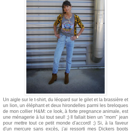
Un aigle sur le t-shirt, du léopard sur le gilet et la brassière et
un lion, un éléphant et deux hirondelles parmi les breloques
de mon collier H&M: ce look, à forte pregnance animale, est
une ménagerie à lui tout seul! ;) Il fallait bien un "mom" jean
pour mettre tout ce petit monde d'accord! ;) Si, à la faveur
d'un mercure sans excès, j'ai ressorti mes Dickers boots