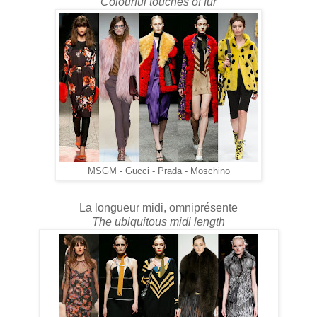
Colourful touches of fur
MSGM - Gucci - Prada - Moschino
La longueur midi, omniprésente
The ubiquitous midi length