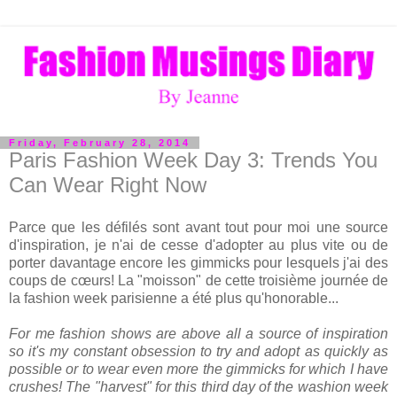
Friday, February 28, 2014
Paris Fashion Week Day 3: Trends You
Can Wear Right Now
Parce que les défilés sont avant tout pour moi une source
d'inspiration, je n'ai de cesse d'adopter au plus vite ou de
porter davantage encore les gimmicks pour lesquels j'ai des
coups de cœurs! La "moisson" de cette troisième journée de
la fashion week parisienne a été plus qu'honorable...
For me fashion shows are above all a source of inspiration
so it's my constant obsession to try and adopt as quickly as
possible or to wear even more the gimmicks for which I have
crushes! The "harvest" for this third day of the washion week