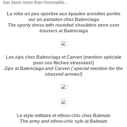
has been more than honorable...
La robe un peu sportive aux épaules arondies portée
sur un pantalon chez Balenciaga
The sporty dress with rounded shoulders worn over
trousers at Balenciaga
Les zips chez Balenciaga et Carven (mention spéciale
pour ces flèches strassées!)
Zips at Balenciaga and Carven ( special mention for the
strassed arrows!)
Le style militaire et ethno-chic chez Balmain
The army and ethno-chic syle at Balmain