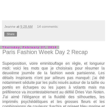
Jeanne
at
9:28 AM
14 comments:
Share
Thursday, February 27, 2014
Paris Fashion Week Day 2 Recap
Superposition, voire emmitouflage en règle, et longueur
midi: voici les mots que je choisirais pour résumer la
deuxième journée de la fashion week parisienne. Les
détails inspirants n'ont par ailleurs pas manqué: j'ai été
notamment séduite par les pulls noués autour de la taille ou
portés en écharpes ou les jupes à volants mais ma
préférence va incontestablement au défilé Dries Van Noten.
J'ai aimé l'élégance et la fluidité des silhouettes, les
imprimés psychédéliques et les grosses fleurs et les
combinaisons de couleurs: fuschia et griseet bleu marine et