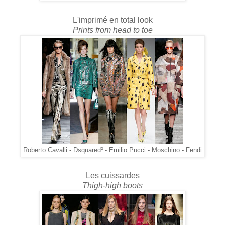
L'imprimé en total look
Prints from head to toe
Roberto Cavalli - Dsquared² - Emilio Pucci - Moschino - Fendi
Les cuissardes
Thigh-high boots