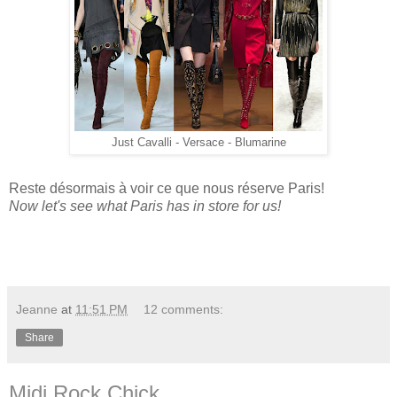
Just Cavalli - Versace - Blumarine
Reste désormais à voir ce que nous réserve Paris!
Now let's see what Paris has in store for us!
Jeanne
at
11:51 PM
12 comments:
Share
Midi Rock Chick