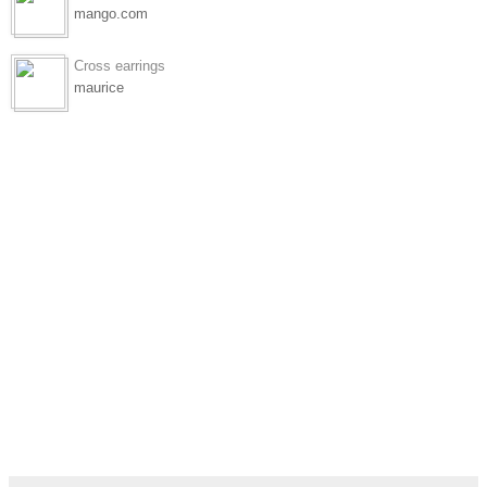
mango.com
Cross earrings
maurice