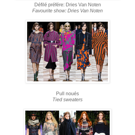
Défilé préfére: Dries Van Noten
Favourite show: Dries Van Noten
Pull noués
Tied sweaters