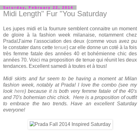
Saturday, February 22, 2014
Midi Length" Fur "You Saturday
Les jupes midi et la fourrure semblent connaitre un moment
de gloire à la fashion week milanaise, notamment chez
Prada!J'aime l'association des deux (comme vous avez pu
le constater dans cette
tenue
) car elle donne un coté à la fois
très femme fatale des années 40 et bohémienne chic des
années 70. Voici ma proposition de tenue qui réunit les deux
tendances. Excellent samedi à toutes et à tous!
Midi skirts and fur seem to be having a moment at Milan
fashion week, notably at Prada! I love the combo (see my
look
here
) because it is both very femme fatale of the 40's
and 70's bohemian chic chick. Here is a proposition of outfit
to embrace the two trends. Have an excellent Saturday
everyone!