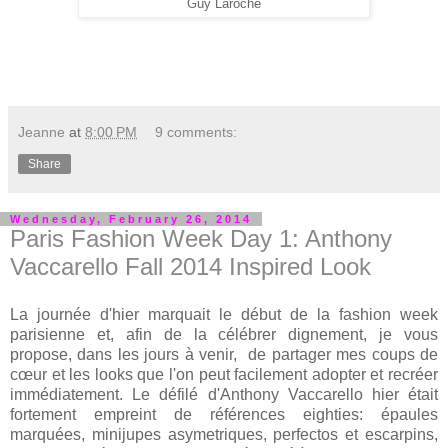
Guy Laroche
Jeanne
at
8:00 PM
9 comments:
Share
Wednesday, February 26, 2014
Paris Fashion Week Day 1: Anthony
Vaccarello Fall 2014 Inspired Look
La journée d'hier marquait le début de la fashion week
parisienne et, afin de la célébrer dignement, je vous
propose, dans les jours à venir, de partager mes coups de
cœur et les looks que l'on peut facilement adopter et recréer
immédiatement. Le défilé d'Anthony Vaccarello hier était
fortement empreint de références eighties: épaules
marquées, minijupes asymetriques, perfectos et escarpins,