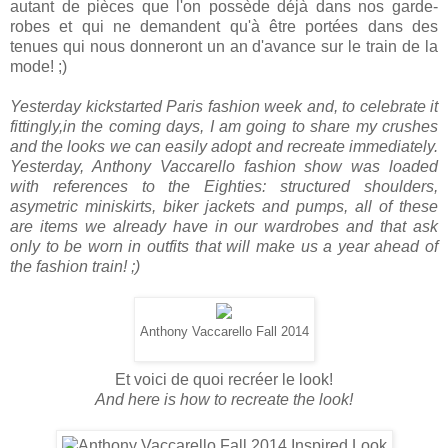
autant de pièces que l'on possède déjà dans nos garde-
robes et qui ne demandent qu'à être portées dans des
tenues qui nous donneront un an d'avance sur le train de la
mode! ;)
Yesterday kickstarted Paris fashion week and, to celebrate it
fittingly,in the coming days, I am going to share my crushes
and the looks we can easily adopt and recreate immediately.
Yesterday, Anthony Vaccarello fashion show was loaded
with references to the Eighties: structured shoulders,
asymetric miniskirts, biker jackets and pumps, all of these
are items we already have in our wardrobes and that ask
only to be worn in outfits that will make us a year ahead of
the fashion train! ;)
Anthony Vaccarello Fall 2014
Et voici de quoi recréer le look!
And here is how to recreate the look!