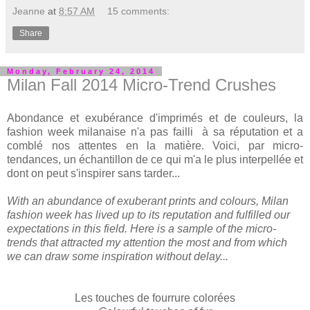
Jeanne
at
8:57 AM
15 comments:
Share
Monday, February 24, 2014
Milan Fall 2014 Micro-Trend Crushes
Abondance et exubérance d'imprimés et de couleurs, la
fashion week milanaise n'a pas failli à sa réputation et a
comblé nos attentes en la matière. Voici, par micro-
tendances, un échantillon de ce qui m'a le plus interpellée et
dont on peut s'inspirer sans tarder...
With an abundance of exuberant prints and colours, Milan
fashion week has lived up to its reputation and fulfilled our
expectations in this field. Here is a sample of the micro-
trends that attracted my attention the most and from which
we can draw some inspiration without delay...
Les touches de fourrure colorées