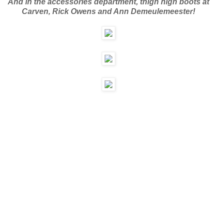
And in the accessories department, thigh high boots at
Carven, Rick Owens and Ann Demeulemeester!