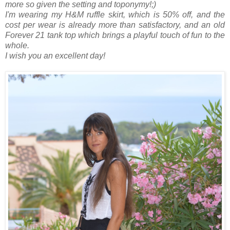
more so given the setting and toponymy!;)
I'm wearing my H&M ruffle skirt, which is 50% off, and the
cost per wear is already more than satisfactory, and an old
Forever 21 tank top which brings a playful touch of fun to the
whole.
I wish you an excellent day!