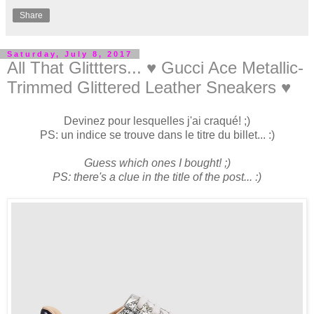
Share
Saturday, July 8, 2017
All That Glittters... ♥ Gucci Ace Metallic-
Trimmed Glittered Leather Sneakers ♥
Devinez pour lesquelles j'ai craqué! ;)
PS: un indice se trouve dans le titre du billet... :)
Guess which ones I bought! ;)
PS: there's a clue in the title of the post... :)