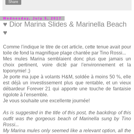
Share
Wednesday, July 5, 2017
♥ Dior Marina Slides & Marinella Beach
♥
Comme l'indique le titre de cet article, cette tenue avait pour
toile de fond la magnifique plage chantée par Tino Rossi...
Mes mules Marina semblaient donc plus que jamais un
choix pertinent, voire dicté par l'environnement et la
toponymie! ;)
Je porte ma jupe à volants H&M, soldée à moins 50 %, elle
est déjà un investissement plus que rentable, et un vieux
débardeur Forever 21 qui apporte une touche de fantaisie
rigolote à l'ensemble.
Je vous souhaite une excellente journée!
As is suggested in the title of this post, the backdrop of this
outfit was the gorgeous beach of Marinella sung by Tino
Rossi...
My Marina mules only seemed like a relevant option, all the