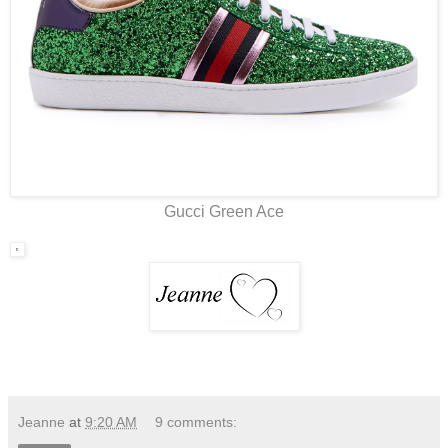
Gucci Green Ace
Jeanne
at
9:20 AM
9 comments: