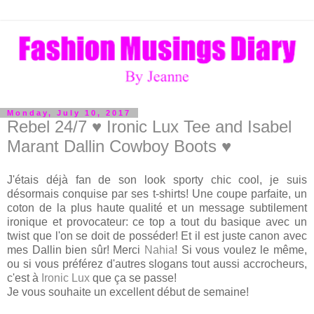
Monday, July 10, 2017
Rebel 24/7 ♥ Ironic Lux Tee and Isabel
Marant Dallin Cowboy Boots ♥
J'étais déjà fan de son look sporty chic cool, je suis
désormais conquise par ses t-shirts! Une coupe parfaite, un
coton de la plus haute qualité et un message subtilement
ironique et provocateur: ce top a tout du basique avec un
twist que l'on se doit de posséder! Et il est juste canon avec
mes Dallin bien sûr! Merci
Nahia
! Si vous voulez le même,
ou si vous préférez d'autres slogans tout aussi accrocheurs,
c'est à
Ironic Lux
que ça se passe!
Je vous souhaite un excellent début de semaine!