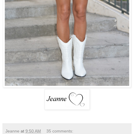
Jeanne
at
9:50 AM
35 comments: