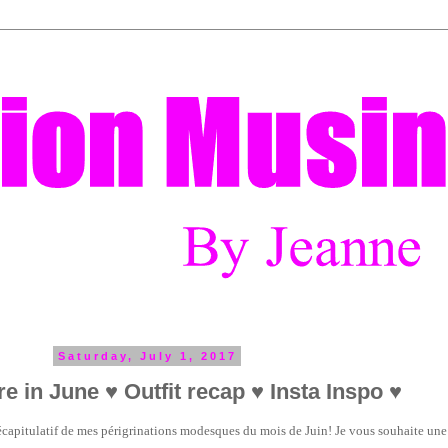
Saturday, July 1, 2017
e in June ♥ Outfit recap ♥ Insta Inspo ♥
récapitulatif de mes périgrinations modesques du mois de Juin! Je vous souhaite une