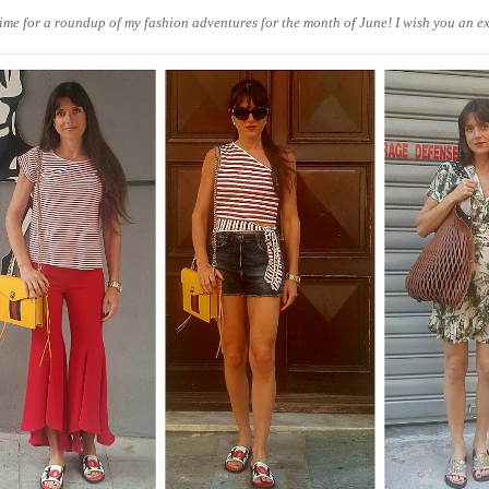
 time for a roundup of my fashion adventures for the month of June! I wish you an e