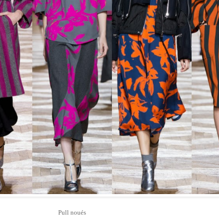
Pull noués