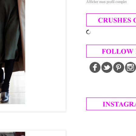
Afficher mon profil complet