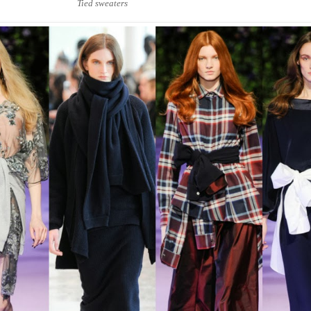
Tied sweaters