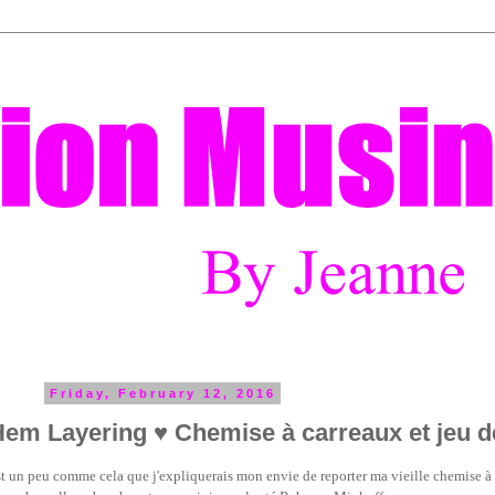
Friday, February 12, 2016
Hem Layering ♥ Chemise à carreaux et jeu 
st un peu comme cela que j'expliquerais mon envie de reporter ma vieille chemise à 