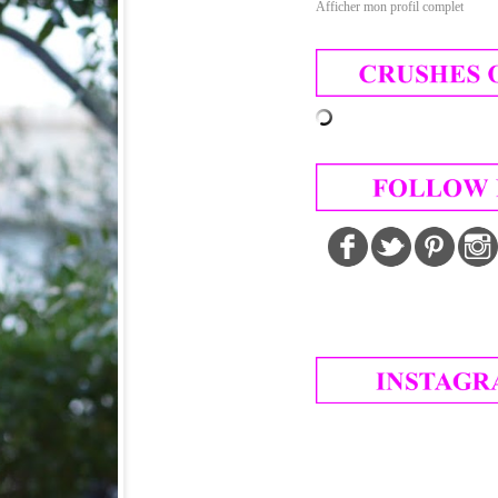
Afficher mon profil complet