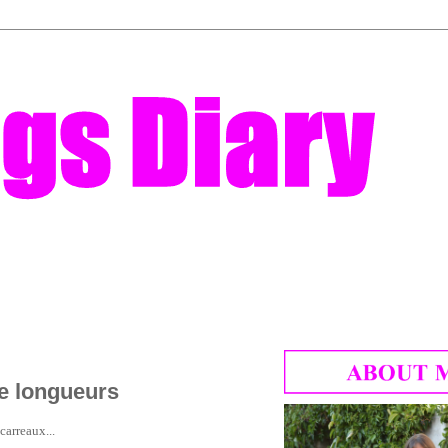
de longueurs
carreaux...