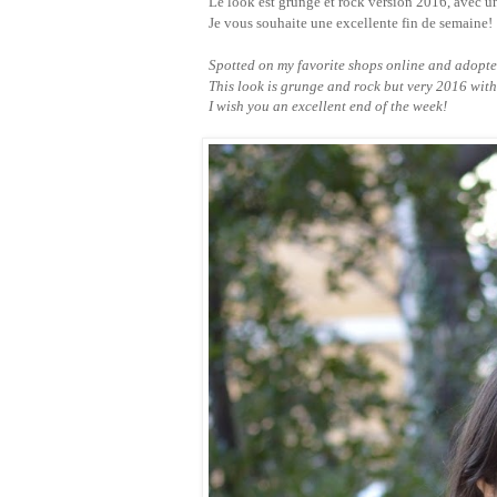
Le look est grunge et rock version 2016, avec 
Je vous souhaite une excellente fin de semaine!
Spotted on my favorite shops online and adopted
This look is grunge and rock but very 2016 wit
I wish you an excellent end of the week!