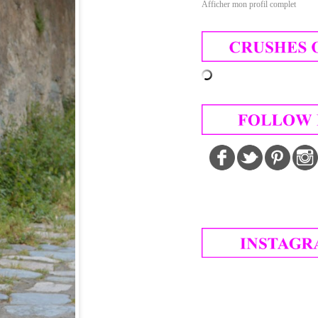
Afficher mon profil complet