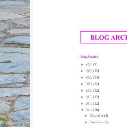
Blog Archive
►
2024
(9)
►
2023
(12)
►
2022
(13)
►
2021
(12)
►
2020
(12)
►
2019
(12)
►
2018
(32)
▼
2017
(58)
►
December
(4)
►
November
(4)