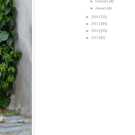
►
February
(4)
►
January
(4)
►
2016
(131)
►
2015
(195)
►
2014
(253)
►
2013
(41)