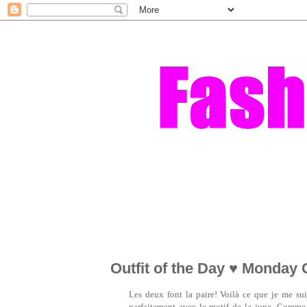
Outfit of the Day ♥ Monday 
Les deux font la paire! Voilà ce que je me sui
parfaitement avec le motif de la jupe. Comme j