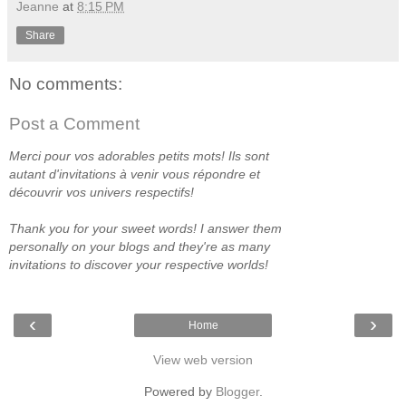
Jeanne
at
8:15 PM
Share
No comments:
Post a Comment
Merci pour vos adorables petits mots! Ils sont
autant d'invitations à venir vous répondre et
découvrir vos univers respectifs!
Thank you for your sweet words! I answer them
personally on your blogs and they're as many
invitations to discover your respective worlds!
‹
›
Home
View web version
Powered by
Blogger
.