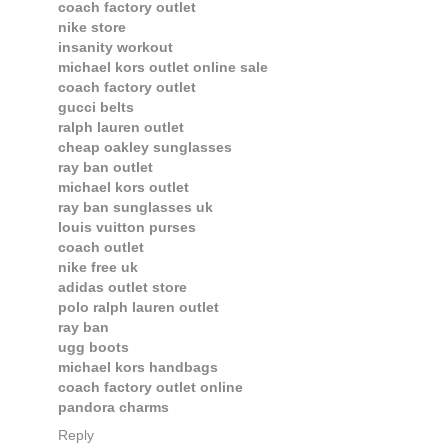
coach factory outlet
nike store
insanity workout
michael kors outlet online sale
coach factory outlet
gucci belts
ralph lauren outlet
cheap oakley sunglasses
ray ban outlet
michael kors outlet
ray ban sunglasses uk
louis vuitton purses
coach outlet
nike free uk
adidas outlet store
polo ralph lauren outlet
ray ban
ugg boots
michael kors handbags
coach factory outlet online
pandora charms
Reply