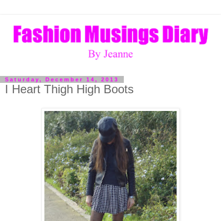
Saturday, December 14, 2013
I Heart Thigh High Boots