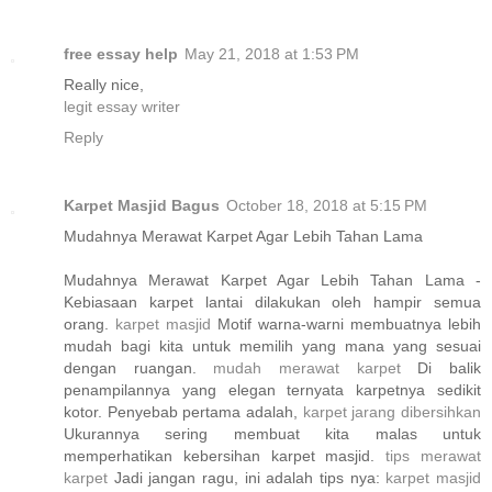
free essay help
May 21, 2018 at 1:53 PM
Really nice,
legit essay writer
Reply
Karpet Masjid Bagus
October 18, 2018 at 5:15 PM
Mudahnya Merawat Karpet Agar Lebih Tahan Lama
Mudahnya Merawat Karpet Agar Lebih Tahan Lama -
Kebiasaan karpet lantai dilakukan oleh hampir semua
orang.
karpet masjid
Motif warna-warni membuatnya lebih
mudah bagi kita untuk memilih yang mana yang sesuai
dengan ruangan.
mudah merawat karpet
Di balik
penampilannya yang elegan ternyata karpetnya sedikit
kotor. Penyebab pertama adalah,
karpet jarang dibersihkan
Ukurannya sering membuat kita malas untuk
memperhatikan kebersihan karpet masjid.
tips merawat
karpet
Jadi jangan ragu, ini adalah tips nya:
karpet masjid