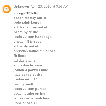
Unknown
April 23, 2016 at 3:58 AM
zhengjx20160423
coach factory outlet
polo ralph lauren
adidas factory outlet
beats by dr dre
louis vuitton handbags
cheap nfl jerseys
ed hardy outlet
christian louboutin shoes
fit flops
adidas stan smith
air jordan homme
jordan 3 powder blue
kate spade outlet
jordan retro 13
oakley vault
louis vuitton purses
coach outlet online
ladies cartier watches
kobe shoes 11