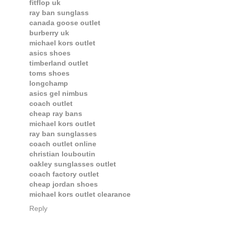
fitflop uk
ray ban sunglass
canada goose outlet
burberry uk
michael kors outlet
asics shoes
timberland outlet
toms shoes
longchamp
asics gel nimbus
coach outlet
cheap ray bans
michael kors outlet
ray ban sunglasses
coach outlet online
christian louboutin
oakley sunglasses outlet
coach factory outlet
cheap jordan shoes
michael kors outlet clearance
Reply